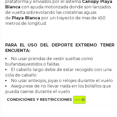
plataforma y enviados por el sistema
Canopy Playa
Blanca
con ayuda motorizada donde son lanzados
de vuelta sobrevolando las cristalinas aguas
de
Playa Blanca
por un trayecto de mas de 450
metros de longitud.
PARA EL USO DEL DEPORTE EXTREMO TENER
ENCUENTA:
No usar prendas de vestir sueltas como
bufandas,vestidos o faldas
El cabello largo debe de estar recogido con una
cola de caballo
No usar anteojos, joyas o relojes durante el vuelo
Asegurese de no llevar nada en los bolsillos que
pueda caerse durante el vuelo
CONDICIONES Y RESTRICCIONES
VER