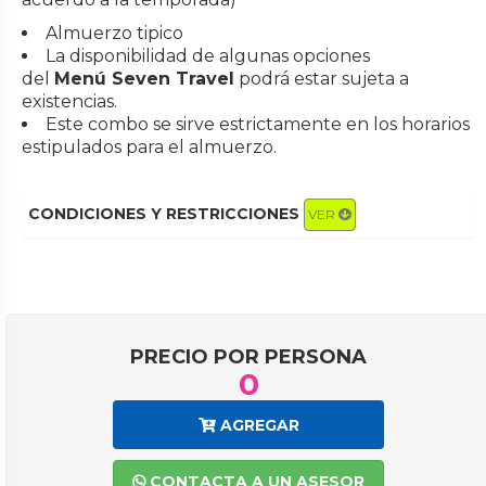
Almuerzo tipico
La disponibilidad de algunas opciones
del
Menú Seven Travel
podrá estar sujeta a
existencias.
Este combo se sirve estrictamente en los horarios
estipulados para el almuerzo.
CONDICIONES Y RESTRICCIONES
VER
PRECIO POR PERSONA
0
AGREGAR
CONTACTA A UN ASESOR