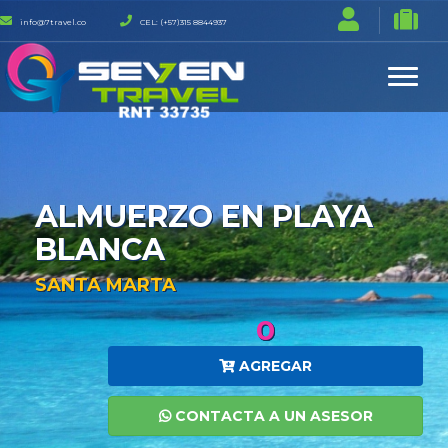
info@7travel.co
CEL: (+57)315 8844937
ALMUERZO EN PLAYA
BLANCA
SANTA MARTA
0
AGREGAR
CONTACTA A UN ASESOR