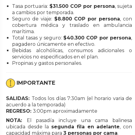
Tasa portuaria:
$31.500 COP por persona
, sujeta
a cambios por temporada.
Seguro de viaje:
$8.800 COP por persona
, con
cobertura médica y traslado en ambulancia
marítima.
Total tasas y seguro:
$40.300 COP por persona
,
pagadero únicamente en efectivo.
Bebidas alcohólicas, consumos adicionales o
servicios no especificados en el plan.
Propinas y gastos personales.
IMPORTANTE
SALIDAS:
Todos los días 7:30am (el horario varia de
acuerdo a la temporada)
REGRESO:
3:00pm aproximadamente
NOTA:
El pasadía incluye una cama balinesa
ubicada desde la
segunda fila en adelante
, con
capacidad máxima para
3 personas por cama
.