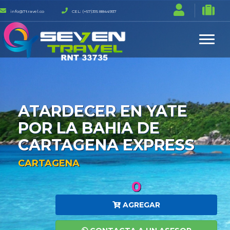
info@7travel.co
CEL: (+57)315 8844937
ATARDECER EN YATE
POR LA BAHIA DE
CARTAGENA EXPRESS
CARTAGENA
0
AGREGAR