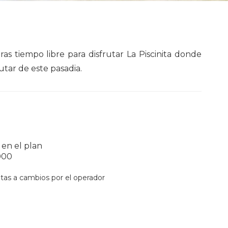
s tiempo libre para disfrutar La Piscinita donde
utar de este pasadia.
 en el plan
000
jetas a cambios por el operador