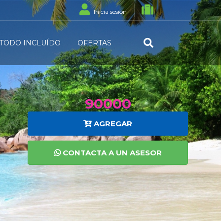
Inicia sesión
TODO INCLUÍDO
OFERTAS
90000
AGREGAR
CONTACTA A UN ASESOR