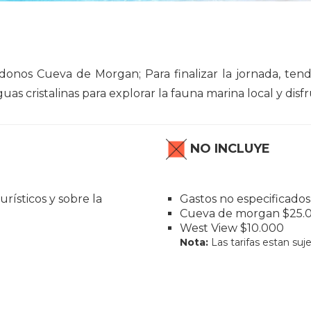
os Cueva de Morgan; Para finalizar la jornada, tendra
as cristalinas para explorar la fauna marina local y disfr
NO INCLUYE
urísticos y sobre la
Gastos no especificados
Cueva de morgan $25.
West View $10.000
Nota:
Las tarifas estan su