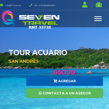
info@7travel.co
CEL: (+57)315 8844937
TOUR ACUARIO
SAN ANDRÉS
65000
AGREGAR
CONTACTA A UN ASESOR